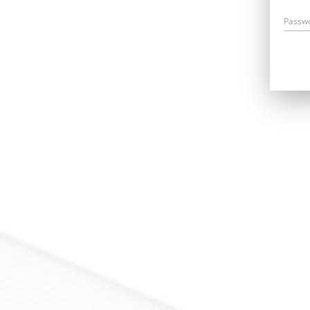
Passw