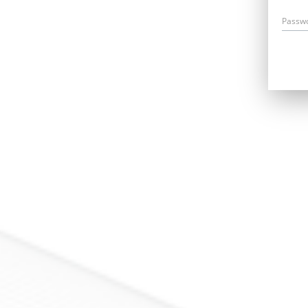
Passw