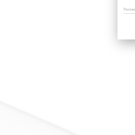
Passw