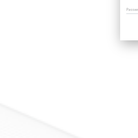
Passw