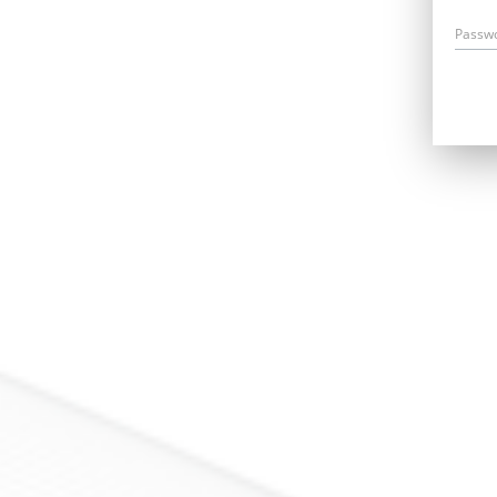
Passw