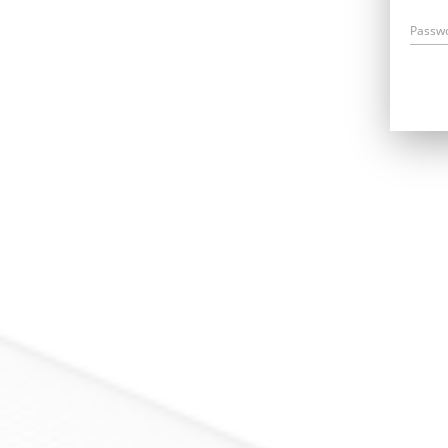
Passw