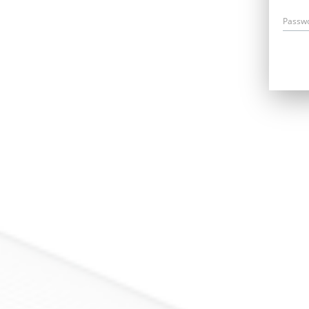
Passw