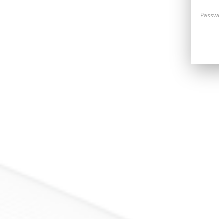
Passw