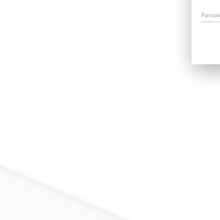
Passw