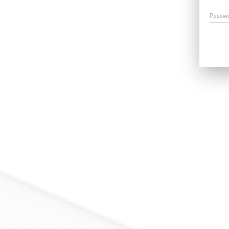
Passw