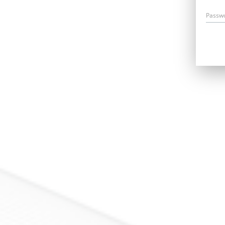
Passw