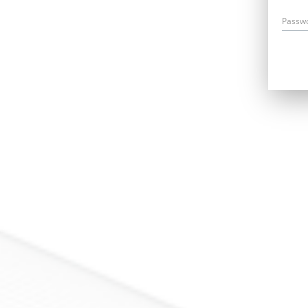
Passw