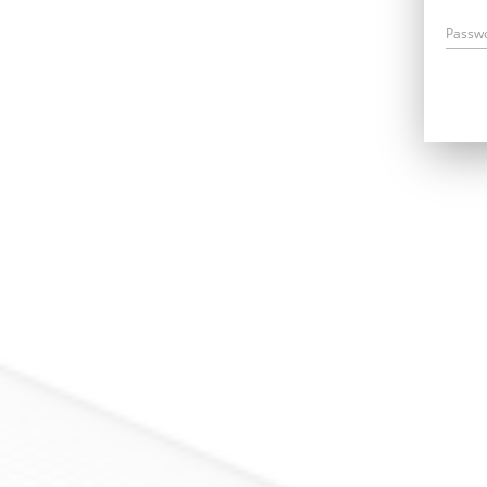
Passw