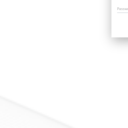
Passw