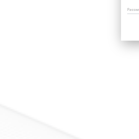
Passw