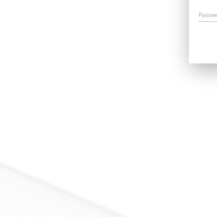
Passw