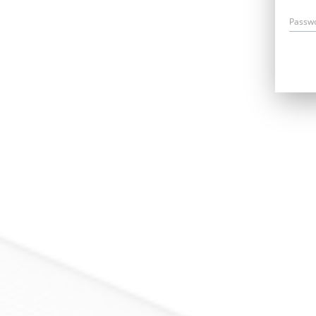
Passw