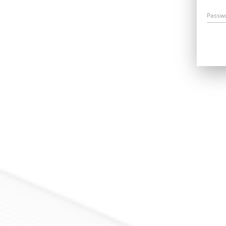
Passw