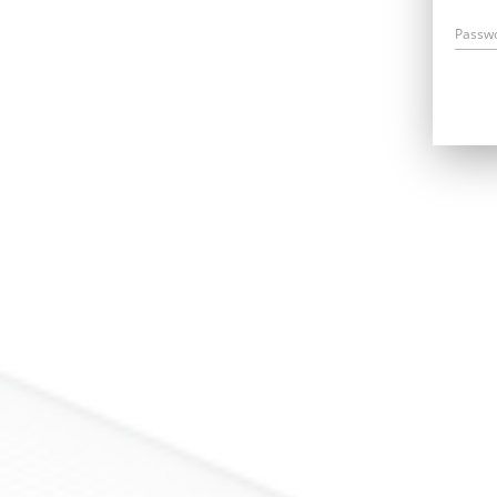
Passw