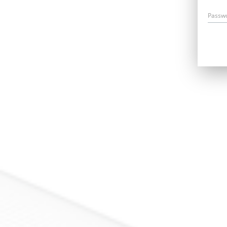
Passw