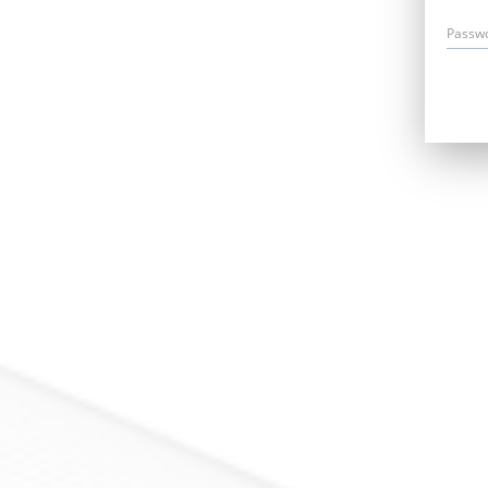
Passw