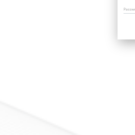
Passw