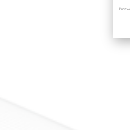
Passw