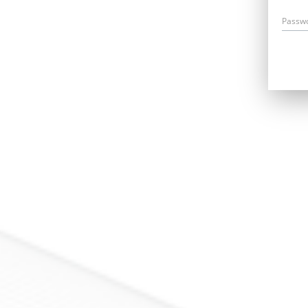
Passw