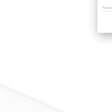
Passw