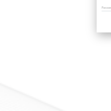
Passw