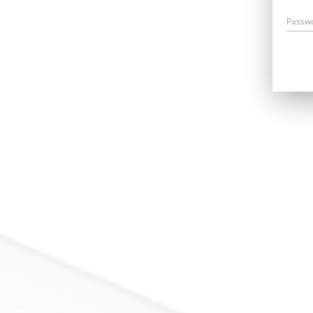
Passw