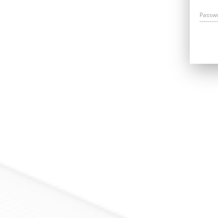
Passw